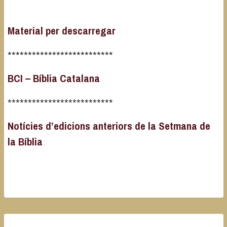
Material per descarregar
**************************
BCI – Bíblia Catalana
**************************
Notícies d’edicions anteriors de la Setmana de
la Bíblia