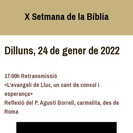
Skip
to
X Setmana de la Bíblia
content
Dilluns, 24 de gener de 2022
17:00h Retransmissió
«L’evangeli de Lluc, un cant de consol i
esperança»
Reflexió del P. Agustí Borrell, carmelita, des de
Roma