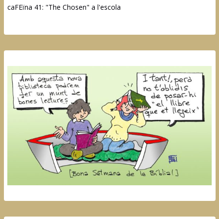
caFEïna 41: "The Chosen" a l'escola