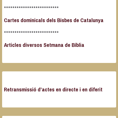
**************************
Cartes dominicals dels Bisbes de Catalunya
**************************
Articles diversos Setmana de Bíblia
Retransmissió d’actes en directe i en diferit