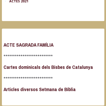
ACTES 2021
ACTE SAGRADA FAMÍLIA
**************************
Cartes dominicals dels Bisbes de Catalunya
**************************
Articles diversos Setmana de Bíblia