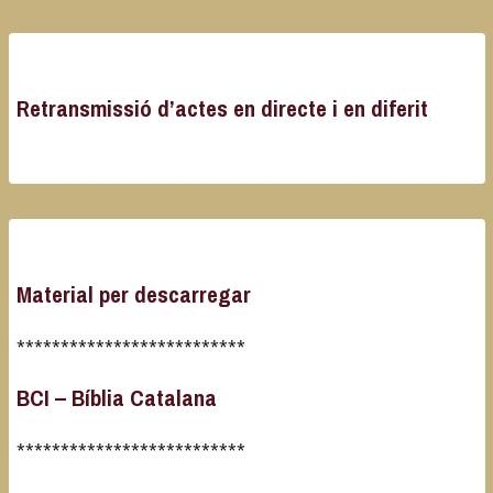
Retransmissió d’actes en directe i en diferit
Material per descarregar
**************************
BCI – Bíblia Catalana
**************************