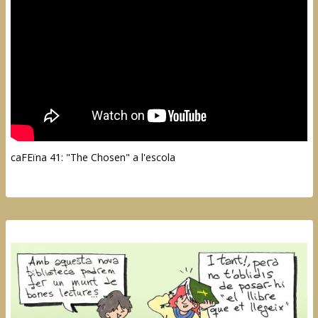
caFEïna 41: "The Chosen" a l'escola