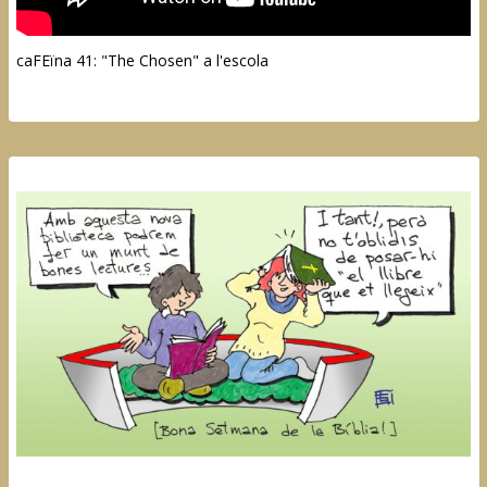
caFEïna 41: "The Chosen" a l'escola