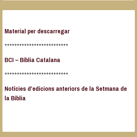
Material per descarregar
**************************
BCI – Bíblia Catalana
**************************
Notícies d’edicions anteriors de la Setmana de
la Bíblia