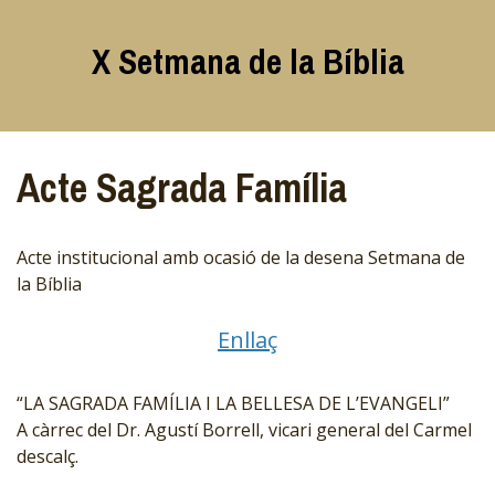
Skip
to
X Setmana de la Bíblia
content
Acte Sagrada Família
Acte institucional amb ocasió de la desena Setmana de
la Bíblia
Enllaç
“LA SAGRADA FAMÍLIA I LA BELLESA DE L’EVANGELI”
A càrrec del Dr. Agustí Borrell, vicari general del Carmel
descalç.