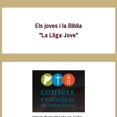
Els joves i la Bíblia
"La Lliga Jove"
Versió dramatitzada en àudio