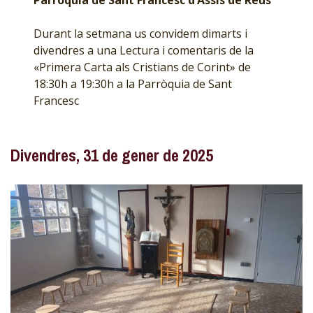
Parròquia de Sant Francesc d’Assís de Reus
Durant la setmana us convidem dimarts i
divendres a una Lectura i comentaris de la
«Primera Carta als Cristians de Corint» de
18:30h a 19:30h a la Parròquia de Sant
Francesc
Divendres, 31 de gener de 2025