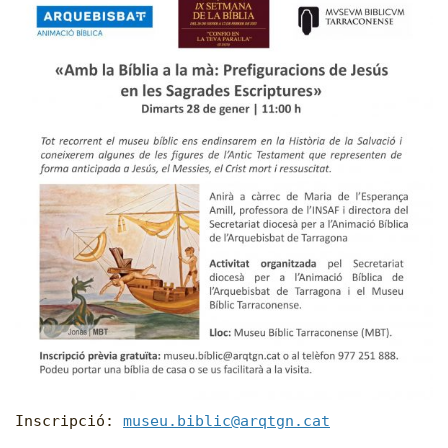
Inscripció:
museu.biblic@arqtgn.cat