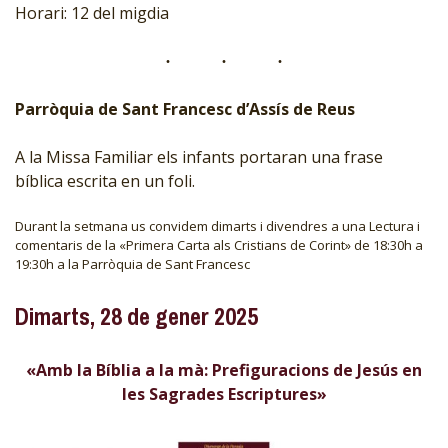
Horari: 12 del migdia
Parròquia de Sant Francesc d’Assís de Reus
A la Missa Familiar els infants portaran una frase
bíblica escrita en un foli.
Durant la setmana us convidem dimarts i divendres a una Lectura i
comentaris de la «Primera Carta als Cristians de Corint» de 18:30h a
19:30h a la Parròquia de Sant Francesc
Dimarts, 28 de gener 2025
«Amb la Bíblia a la mà: Prefiguracions de Jesús en
les Sagrades Escriptures»