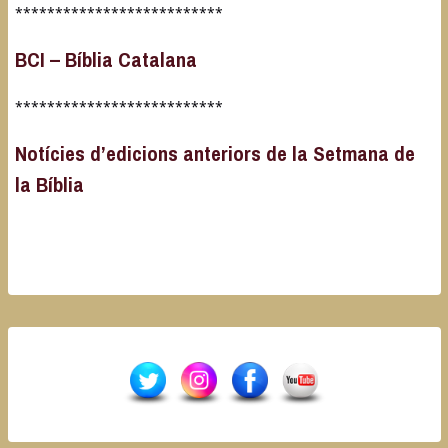
**************************
BCI – Bíblia Catalana
**************************
Notícies d’edicions anteriors de la Setmana de
la Bíblia