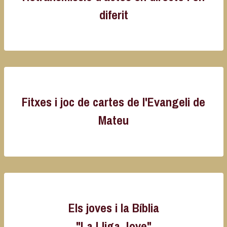
diferit
Fitxes i joc de cartes de l'Evangeli de
Mateu
Els joves i la Bíblia
"La Lliga Jove"