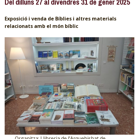
Del dilluns 27 al divendres 31 de gener 2025
Exposició i venda de Bíblies i altres materials
relacionats amb el món bíblic
Organitza: Llibreria de l’Arquebisbat de