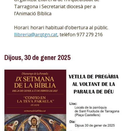
Tarragona i Secretariat diocesà per a
l’Animació Bíblica
Horari: horari habitual d’obertura al públic.
llibreria@arqtgn.cat
, telèfon 977 279 216
Dijous, 30 de gener 2025