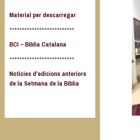
Material per descarregar
**************************
BCI – Bíblia Catalana
**************************
Notícies d’edicions anteriors
de la Setmana de la Bíblia