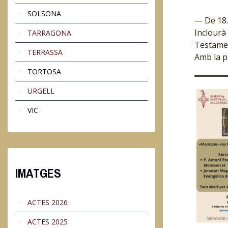
SOLSONA
— De 18.3
Inclourà 
TARRAGONA
Testame
TERRASSA
Amb la p
TORTOSA
URGELL
VIC
IMATGES
ACTES 2026
ACTES 2025