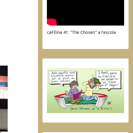
caFEïna 41: "The Chosen" a l'escola