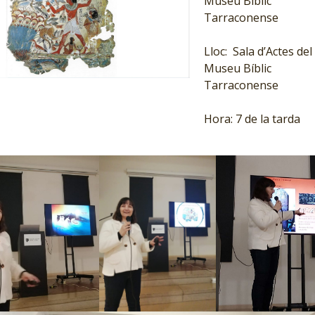
Museu Bíblic
Tarraconense
Lloc: Sala d’Actes del
Museu Bíblic
Tarraconense
Hora: 7 de la tarda