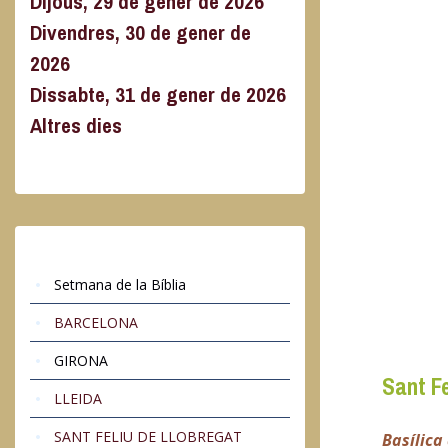
Dijous, 29 de gener de 2026
Divendres, 30 de gener de
2026
Dissabte, 31 de gener de 2026
Altres dies
Setmana de la Bíblia
BARCELONA
GIRONA
Sant Fe
LLEIDA
SANT FELIU DE LLOBREGAT
Basílica