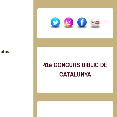
aula
»
41è CONCURS BÍBLIC DE
CATALUNYA