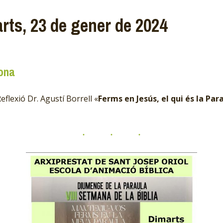
rts, 23 de gener de 2024
ona
eflexió Dr. Agustí Borrell «
Ferms en Jesús, el qui és la Par