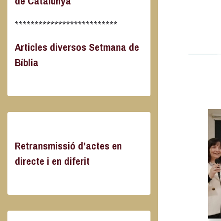
de Catalunya
**************************
Articles diversos Setmana de
Bíblia
Retransmissió d’actes en
directe i en diferit