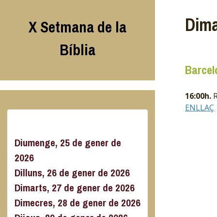
Skip
to
Dima
X Setmana de la
content
Bíblia
Barcel
16:00h.
R
ENLLAÇ
Diumenge, 25 de gener de
2026
Dilluns, 26 de gener de 2026
Dimarts, 27 de gener de 2026
Dimecres, 28 de gener de 2026