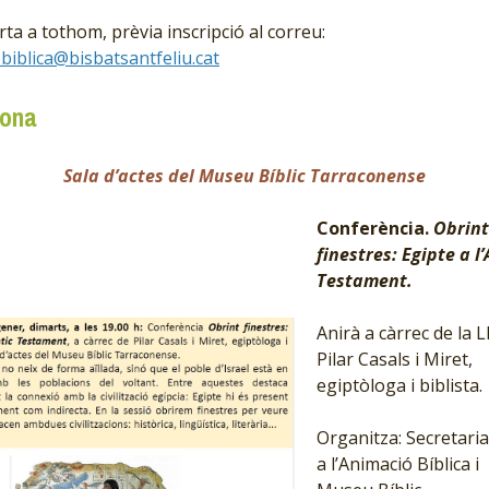
ta a tothom, prèvia inscripció al correu:
biblica@bisbatsantfeliu.cat
gona
Sala d’actes del Museu Bíblic Tarraconense
Conferència.
Obrint
finestres: Egipte a l’
Testament.
Anirà a càrrec de la Ll
Pilar Casals i Miret,
egiptòloga i biblista.
Organitza: Secretaria
a l’Animació Bíblica i