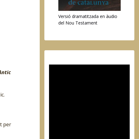
Versió dramatitzada en àudio
del Nou Testament
Antic
ic.
t per